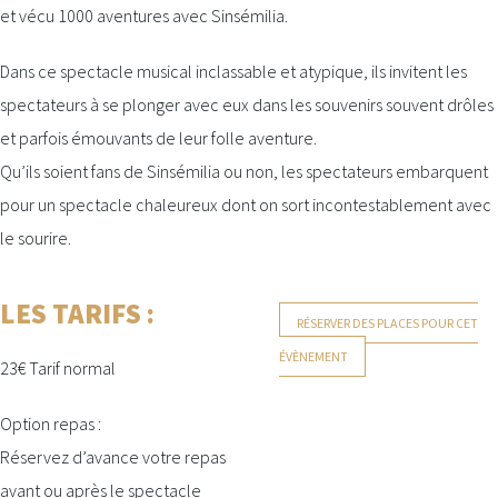
et vécu 1000 aventures avec Sinsémilia.
Dans ce spectacle musical inclassable et atypique, ils invitent les
spectateurs à se plonger avec eux dans les souvenirs souvent drôles
et parfois émouvants de leur folle aventure.
Qu’ils soient fans de Sinsémilia ou non, les spectateurs embarquent
pour un spectacle chaleureux dont on sort incontestablement avec
le sourire.
LES TARIFS :
RÉSERVER DES PLACES POUR CET
ÉVÈNEMENT
23€ Tarif normal
Option repas :
Réservez d’avance votre repas
avant ou après le spectacle